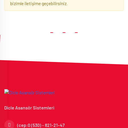
bizimle iletişime geçebilirsiniz.
Dicle Asansör Sistemleri
(cep:0 (530) - 821-21-47